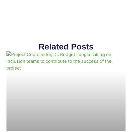
Related Posts
Page
Page
Page
Page
Page
Page
Page
Page
Page
Page