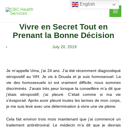
Skip
English
to
content
Vivre en Secret Tout en
Prenant la Bonne Décision
July 20, 2019
Je m’appelle Uma, j’ai 24 ans. J’ai été récemment diagnostiqué
séropositif au VIH. Je vis à Douala et je suis homosexuel. La
vie des homosexuels ici est vraiment difficile; nous sommes
discriminés. J’avais très peur lorsque la conseillère m’a dit que
j’étais séropositif, j’ai pleuré. C’était comme si ma vie
s’évaporait. Après avoir pleuré toutes les larmes de mon corps,
je me suis levé avec une détermination à vivre une vie pleine.
Cela fait environ trois mois maintenant que j’ai commencé un
traitement antirétroviral. Le médecin m’a dit que je devrais